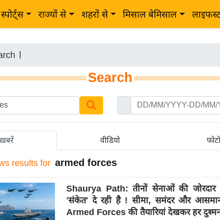
स्पोर्ट्स
राज्यों से
शहरों से
मिसाल बेमिसाल
लाइफस्
arch
|
Search
ख़बरें
वीडियो
फोट
armed forces
ws results for
Shaurya Path: तीनों सेनाओं की जोरदार त
'संकेत' दे रही है ! सीमा, समंदर और आसमा
Armed Forces की तैयारियां देखकर हर दुश्मन