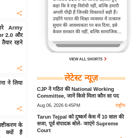
कहा कि वे राष्ट्र-विरोधी नहीं, बल्कि हमारी
अगली पीढ़ी हैं जिनकी शिकायतें सही हैं।
उन्होंने भारत की शिक्षा व्यवस्था में तत्काल
सुधार की आवश्यकता पर बल दिया, इसे
ारे Army
केवल सरकार की नहीं, बल्कि सामाजिक
or 2.0 और
जिम्मेदारी बताया। भागवत ने युवाओं की
ैयार रहने
ईमानदारी और उनकी आकांक्षाओं पर गहरा
विश्वास व्यक्त किया।
VIEW ALL SHORTS
लेटेस्ट न्यूज़
ेना ने लिया
CJP ने गठित की National Working
Committee, जानें किसे मिला कौन सा पद
Aug 06, 2026 6:45PM
राष्ट्रीय
Tarun Tejpal को दुष्कर्म केस में 10 साल की
सजा, पूर्व संपादक बोले- जाएंगे Supreme
्टीकरण के
Court
क्यों है