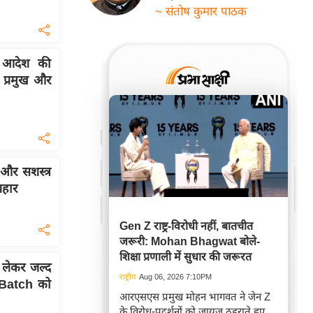
~ संतोष कुमार पाठक
 आदेश की
प्रमुख और
और सशस्त्र
रहार
Gen Z राष्ट्र-विरोधी नहीं, बातचीत
जरूरी: Mohan Bhagwat बोले-
शिक्षा प्रणाली में सुधार की जरूरत
ेकर जल्द
राष्ट्रीय
Aug 06, 2026 7:10PM
 Batch को
आरएसएस प्रमुख मोहन भागवत ने जेन Z
के विरोध-प्रदर्शनों को जायज़ ठहराते हुए