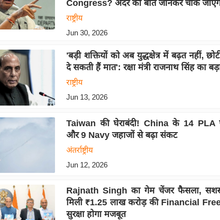
Congress? अंदर की बात जानकर चौंक जाएंगे
राष्ट्रीय
Jun 30, 2026
'बड़ी शक्तियों को अब युद्धक्षेत्र में बढ़त नहीं, छो
दे सकती हैं मात': रक्षा मंत्री राजनाथ सिंह का बड
राष्ट्रीय
Jun 13, 2026
Taiwan की घेराबंदी! China के 14 PLA 
और 9 Navy जहाजों से बढ़ा संकट
अंतर्राष्ट्रीय
Jun 12, 2026
Rajnath Singh का गेम चेंजर फैसला, सशस्त
मिली ₹1.25 लाख करोड़ की Financial Freedo
सुरक्षा होगा मजबूत