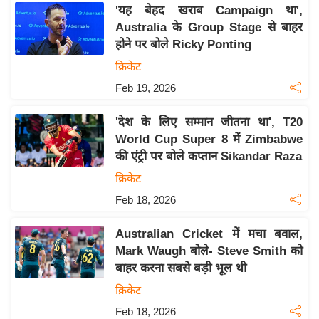
य
'यह बेहद खराब Campaign था',
ब
Australia के Group Stage से बाहर
ज
होने पर बोले Ricky Ponting
ट
क्रिकेट
खे
Feb 19, 2026
ल
'देश के लिए सम्मान जीतना था', T20
क्रि
World Cup Super 8 में Zimbabwe
के
की एंट्री पर बोले कप्तान Sikandar Raza
ट
क्रिकेट
I
Feb 18, 2026
P
L
Australian Cricket में मचा बवाल,
2
Mark Waugh बोले- Steve Smith को
0
बाहर करना सबसे बड़ी भूल थी
2
क्रिकेट
6
Feb 18, 2026
क्रा