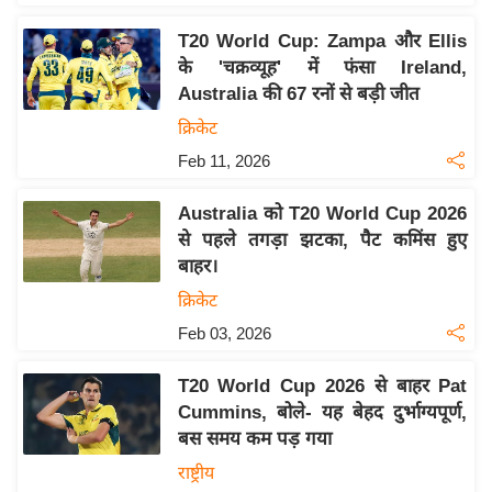
इ
T20 World Cup: Zampa और Ellis
म
के 'चक्रव्यूह' में फंसा Ireland,
ई
Australia की 67 रनों से बड़ी जीत
-
क्रिकेट
पे
Feb 11, 2026
प
र
Australia को T20 World Cup 2026
मि
से पहले तगड़ा झटका, पैट कमिंस हुए
सा
बाहर।
ल
क्रिकेट
Feb 03, 2026
बे
मि
T20 World Cup 2026 से बाहर Pat
सा
Cummins, बोले- यह बेहद दुर्भाग्यपूर्ण,
ल
बस समय कम पड़ गया
श
राष्ट्रीय