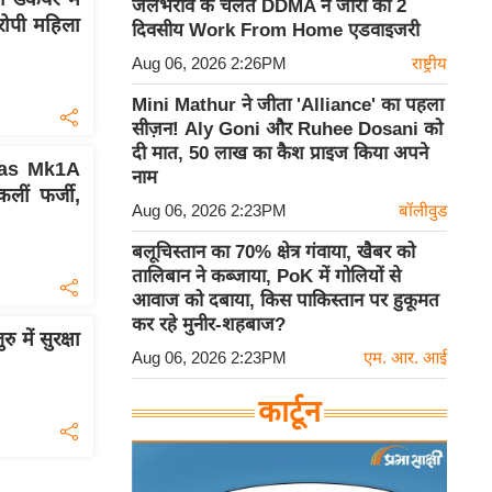
जलभराव के चलते DDMA ने जारी की 2
आरोपी महिला
दिवसीय Work From Home एडवाइजरी
Aug 06, 2026 2:26PM
राष्ट्रीय
Mini Mathur ने जीता 'Alliance' का पहला
सीज़न! Aly Goni और Ruhee Dosani को
दी मात, 50 लाख का कैश प्राइज किया अपने
ejas Mk1A
नाम
कलीं फर्जी,
Aug 06, 2026 2:23PM
बॉलीवुड
बलूचिस्तान का 70% क्षेत्र गंवाया, खैबर को
तालिबान ने कब्जाया, PoK में गोलियों से
आवाज को दबाया, किस पाकिस्तान पर हुकूमत
कर रहे मुनीर-शहबाज?
में सुरक्षा
Aug 06, 2026 2:23PM
एम. आर. आई
कार्टून