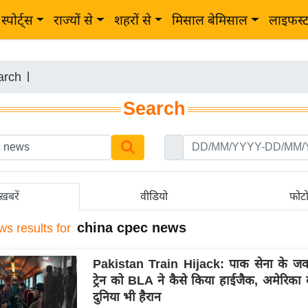
स्पोर्ट्स
राज्यों से
शहरों से
मिसाल बेमिसाल
लाइफस्
arch
|
Search
ख़बरें
वीडियो
फोट
china cpec news
ws results for
Pakistan Train Hijack: पाक सेना के जवा
ट्रेन को BLA ने कैसे किया हाईजैक, अमेरिका 
दुनिया भी हैरान