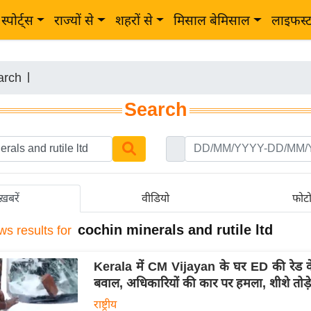
स्पोर्ट्स
राज्यों से
शहरों से
मिसाल बेमिसाल
लाइफस्
arch
|
Search
ख़बरें
वीडियो
फोट
cochin minerals and rutile ltd
ws results for
Kerala में CM Vijayan के घर ED की रेड क
बवाल, अधिकारियों की कार पर हमला, शीशे तोड़े
राष्ट्रीय