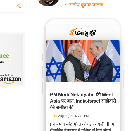
~ संतोष कुमार पाठक
PM Modi-Netanyahu की West
Asia पर बात, India-Israel साझेदारी
की समीक्षा की
राष्ट्रीय
Aug 06, 2026 7:51PM
प्रधानमंत्री नरेंद्र मोदी और इजरायली पीएम
बेंजामिन नेतन्याहू ने पश्चिम एशिया संघर्ष