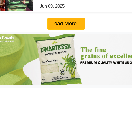
Jun 09, 2025
Load More...