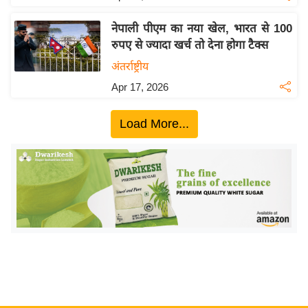
य
ब
नेपाली पीएम का नया खेल, भारत से 100
ज
रुपए से ज्यादा खर्च तो देना होगा टैक्स
ट
अंतर्राष्ट्रीय
खे
Apr 17, 2026
ल
क्रि
Load More...
के
ट
I
P
L
2
0
2
6
क्रा