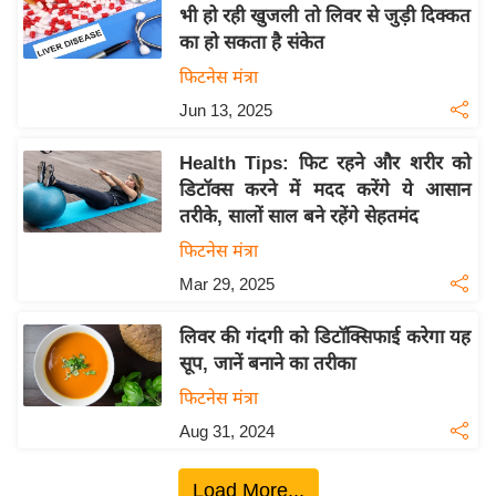
य
भी हो रही खुजली तो लिवर से जुड़ी दिक्कत
ब
का हो सकता है संकेत
ज
फिटनेस मंत्रा
ट
Jun 13, 2025
खे
ल
Health Tips: फिट रहने और शरीर को
डिटॉक्स करने में मदद करेंगे ये आसान
क्रि
तरीके, सालों साल बने रहेंगे सेहतमंद
के
फिटनेस मंत्रा
ट
Mar 29, 2025
I
P
लिवर की गंदगी को डिटॉक्सिफाई करेगा यह
L
सूप, जानें बनाने का तरीका
2
फिटनेस मंत्रा
0
2
Aug 31, 2024
6
Load More...
क्रा