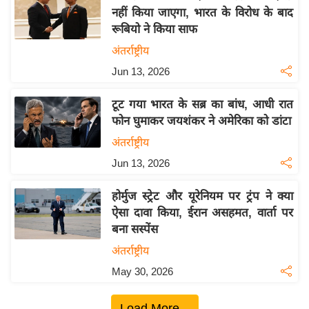
नहीं किया जाएगा, भारत के विरोध के बाद
य
रूबियो ने किया साफ
बि
अंतर्राष्ट्रीय
ज़
Jun 13, 2026
ने
स
टूट गया भारत के सब्र का बांध, आधी रात
उ
फोन घुमाकर जयशंकर ने अमेरिका को डांटा
द्यो
अंतर्राष्ट्रीय
ग
Jun 13, 2026
ज
ग
होर्मुज स्ट्रेट और यूरेनियम पर ट्रंप ने क्या
त
ऐसा दावा किया, ईरान असहमत, वार्ता पर
वि
बना सस्पेंस
शे
अंतर्राष्ट्रीय
ष
May 30, 2026
ज्ञ
रा
Load More...