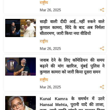
राष्ट्रीय
इ
Mar 26, 2025
म
ई
साड़ी वाली दीदी आई...नहीं रुकने वाले
-
कुणाल कामरा, शिंदे के बाद अब निर्मला
पे
सीतारमण, जारी किया नया वीडियो
प
राष्ट्रीय
र
Mar 26, 2025
मि
सा
जवाब देने के लिए कॉमेडियन की समय
ल
बढ़ाने की मांग खारिज, मुंबई पुलिस ने
कुणाल कामरा को जारी किया दूसरा समन
बे
राष्ट्रीय
मि
Mar 26, 2025
सा
ल
Kunal Kamra के समर्थन में उतरे
Hansal Mehta, पुरानी यादें की ताजा,
श