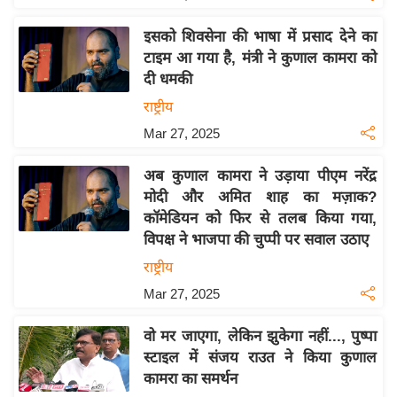
य
ब
इसको शिवसेना की भाषा में प्रसाद देने का
ज
टाइम आ गया है, मंत्री ने कुणाल कामरा को
ट
दी धमकी
खे
राष्ट्रीय
ल
Mar 27, 2025
क्रि
अब कुणाल कामरा ने उड़ाया पीएम नरेंद्र
के
मोदी और अमित शाह का मज़ाक?
ट
कॉमेडियन को फिर से तलब किया गया,
I
विपक्ष ने भाजपा की चुप्पी पर सवाल उठाए
P
राष्ट्रीय
L
Mar 27, 2025
2
0
वो मर जाएगा, लेकिन झुकेगा नहीं..., पुष्पा
2
स्टाइल में संजय राउत ने किया कुणाल
6
कामरा का समर्थन
क्रा