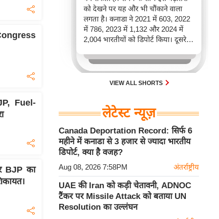
को देखने पर यह और भी चौंकाने वाला
लगता है। कनाडा ने 2021 में 603, 2022
में 786, 2023 में 1,132 और 2024 में
, Congress
2,004 भारतीयों को डिपोर्ट किया। दूसरे
शब्दों में, 2021 से 2024 के बीच किसी भी
पूरे साल की तुलना में 2026 की पहली
छमाही में ज़्यादा भारतीयों को वापस भेजा
गया।
VIEW ALL SHORTS
JP, Fuel-
लेटेस्ट न्यूज़
रा
Canada Deportation Record: सिर्फ 6
महीने में कनाडा से 3 हजार से ज्यादा भारतीय
डिपोर्ट, क्या है वजह?
Aug 08, 2026 7:58PM
अंतर्राष्ट्रीय
पर BJP का
शिकायत।
UAE की Iran को कड़ी चेतावनी, ADNOC
टैंकर पर Missile Attack को बताया UN
Resolution का उल्लंघन