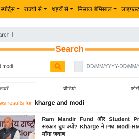
स्पोर्ट्स
राज्यों से
शहरों से
मिसाल बेमिसाल
लाइफस्
arch
|
Search
ख़बरें
वीडियो
फोट
kharge and modi
ws results for
Ram Mandir Fund और Student Pro
सरकार चुप क्यों? Kharge ने PM Modi-H
माँगा जवाब