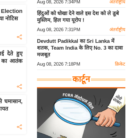
Aug 08, 2026 7:34PM
अंतर्राष्ट्रीय
Election
हिंदुओं को धोखा देने वाले इस देश को ले डूबे
या नोटिस
मुस्लिम, हिल गया यूरोप !
Aug 08, 2026 7:31PM
अंतर्राष्ट्रीय
Devdutt Padikkal का Sri Lanka में
शतक, Team India के लिए No. 3 का दावा
 देते हुए
मजबूत
 का आतंक
Aug 08, 2026 7:18PM
क्रिकेट
कार्टून
े घमासान,
कायत