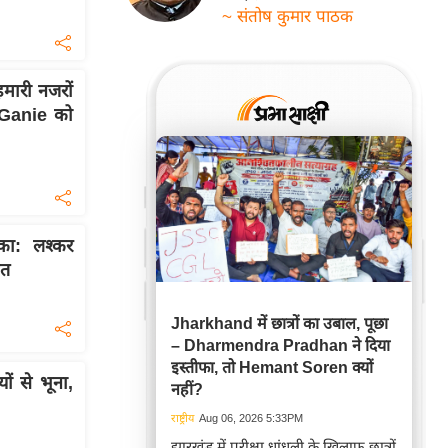
~ संतोष कुमार पाठक
मारी नजरों
r Ganie को
का: लश्कर
ौत
Jharkhand में छात्रों का उबाल, पूछा
– Dharmendra Pradhan ने दिया
इस्तीफा, तो Hemant Soren क्यों
ं से भूना,
नहीं?
राष्ट्रीय
Aug 06, 2026 5:33PM
झारखंड में परीक्षा धांधली के खिलाफ छात्रों