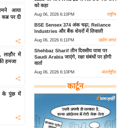
को कहा
ामने आया
Aug 06, 2026 6:10PM
राष्ट्रीय
कब्र पर दी
BSE Sensex 374 अंक चढ़ा, Reliance
Industries और बैंक शेयरों में लिवाली
Aug 06, 2026 6:11PM
उद्योग जगत
Shehbaz Sharif तीन दिवसीय यात्रा पर
 लाहौर में
Saudi Arabia जाएंगे, रक्षा संबंधों पर होगी
ंकी हमजा
वार्ता
Aug 06, 2026 6:10PM
अंतर्राष्ट्रीय
कार्टून
े पुंछ में