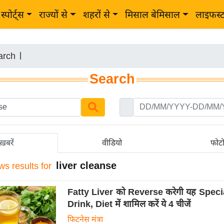
स्पोर्ट्स
राज्यों से
शहरों से
मिसाल बेमिसाल
लाइफस्
arch
|
Search
ख़बरें
वीडियो
फोट
liver cleanse
ws results for
Fatty Liver को Reverse करेगी यह Speci
Drink, Diet में शामिल करें ये 4 चीजें
फिटनेस मंत्रा