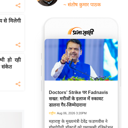
~ संतोष कुमार पाठक
य से मिलेगी
 भी हो रही
 संकेत
Doctors' Strike पर Fadnavis
सख्त: मरीजों के इलाज में रुकावट
डालना गैर-जिम्मेदाराना
राष्ट्रीय
Aug 06, 2026 3:20PM
महाराष्ट्र के मुख्यमंत्री देवेंद्र फडणवीस ने
होम्योपैथी डॉक्टरों को एमएमसी रजिस्ट्रेशन