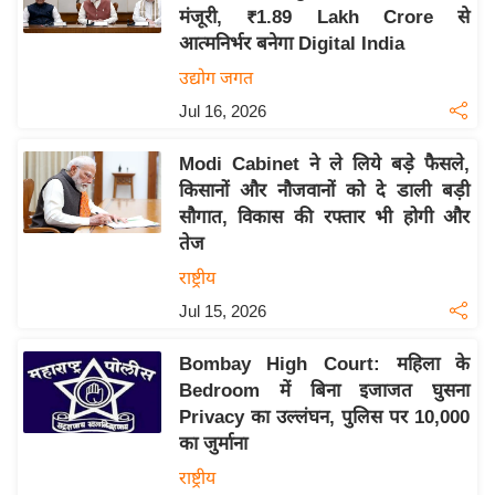
मंजूरी, ₹1.89 Lakh Crore से
य
आत्मनिर्भर बनेगा Digital India
बि
उद्योग जगत
ज़
Jul 16, 2026
ने
स
Modi Cabinet ने ले लिये बड़े फैसले,
उ
किसानों और नौजवानों को दे डाली बड़ी
द्यो
सौगात, विकास की रफ्तार भी होगी और
ग
तेज
ज
राष्ट्रीय
ग
Jul 15, 2026
त
वि
Bombay High Court: महिला के
शे
Bedroom में बिना इजाजत घुसना
ष
Privacy का उल्लंघन, पुलिस पर 10,000
ज्ञ
का जुर्माना
रा
राष्ट्रीय