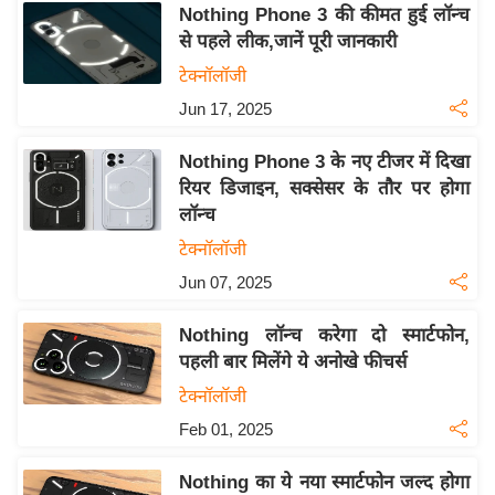
Nothing Phone 3 की कीमत हुई लॉन्च
इ
से पहले लीक,जानें पूरी जानकारी
म
टेक्नॉलॉजी
ई
Jun 17, 2025
-
पे
Nothing Phone 3 के नए टीजर में दिखा
प
रियर डिजाइन, सक्सेसर के तौर पर होगा
र
लॉन्च
मि
टेक्नॉलॉजी
सा
Jun 07, 2025
ल
Nothing लॉन्च करेगा दो स्मार्टफोन,
बे
पहली बार मिलेंगे ये अनोखे फीचर्स
मि
टेक्नॉलॉजी
सा
Feb 01, 2025
ल
श
Nothing का ये नया स्मार्टफोन जल्द होगा