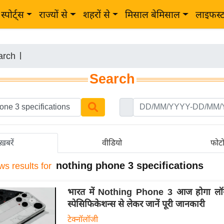
स्पोर्ट्स
राज्यों से
शहरों से
मिसाल बेमिसाल
लाइफस्
arch
|
Search
ख़बरें
वीडियो
फोट
nothing phone 3 specifications
ws results for
भारत में Nothing Phone 3 आज होगा लॉन
स्पेसिफिकेशन्स से लेकर जानें पूरी जानकारी
टेक्नॉलॉजी