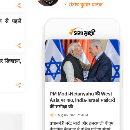
~ संतोष कुमार पाठक
 से पहले
यर डिजाइन,
PM Modi-Netanyahu की West
Asia पर बात, India-Israel साझेदारी
की समीक्षा की
राष्ट्रीय
Aug 06, 2026 7:51PM
प्रधानमंत्री नरेंद्र मोदी और इजरायली पीएम
बेंजामिन नेतन्याहू ने पश्चिम एशिया संघर्ष