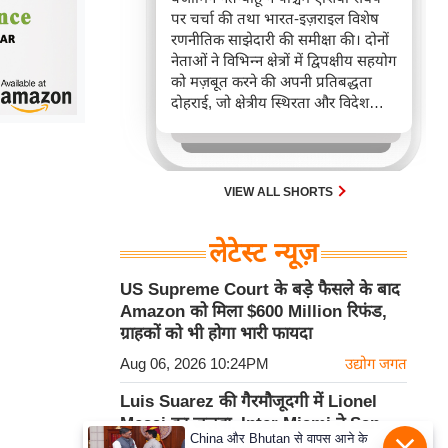
पर चर्चा की तथा भारत-इज़राइल विशेष
रणनीतिक साझेदारी की समीक्षा की। दोनों
नेताओं ने विभिन्न क्षेत्रों में द्विपक्षीय सहयोग
को मज़बूत करने की अपनी प्रतिबद्धता
दोहराई, जो क्षेत्रीय स्थिरता और विदेश
नीति में भारत के बढ़ते महत्व को रेखांकित
करता है।
VIEW ALL SHORTS
लेटेस्ट न्यूज़
US Supreme Court के बड़े फैसले के बाद
Amazon को मिला $600 Million रिफंड,
ग्राहकों को भी होगा भारी फायदा
Aug 06, 2026 10:24PM
उद्योग जगत
Luis Suarez की गैरमौजूदगी में Lionel
Messi का जलवा, Inter Miami ने San
China और Bhutan से वापस आने के
Luis को 4-2 से रौंदा