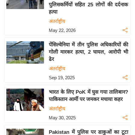
पुलिसकर्मियों सहित 25 लोगों की दर्दनाक
य
हत्या
बि
अंतर्राष्ट्रीय
ज़
May 22, 2026
ने
स
पेंसिल्वेनिया में तीन पुलिस अधिकारियों की
उ
गोली मारकर हत्या, 2 घायल, आरोपी भी
द्यो
ढेर
ग
अंतर्राष्ट्रीय
ज
Sep 19, 2025
ग
त
भारत के लिए PoK में घुस गया तालिबान?
वि
पाकिस्तान आर्मी पर जमकर मचाया कहर
शे
अंतर्राष्ट्रीय
ष
May 30, 2025
ज्ञ
रा
Pakistan में पुलिस पर डाकुओं का टूटा