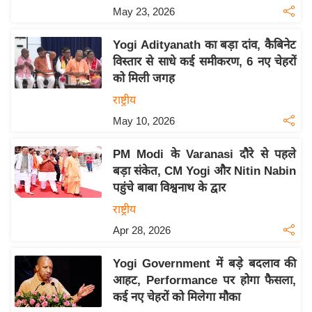
May 23, 2026
इ
म
Yogi Adityanath का बड़ा दांव, कैबिनेट
ई
विस्तार से साधे कई समीकरण, 6 नए चेहरों
-
को मिली जगह
पे
राष्ट्रीय
प
May 10, 2026
र
मि
PM Modi के Varanasi दौरे से पहले
सा
बड़ा संकेत, CM Yogi और Nitin Nabin
ल
पहुंचे बाबा विश्वनाथ के द्वार
राष्ट्रीय
बे
Apr 28, 2026
मि
सा
Yogi Government में बड़े बदलाव की
ल
आहट, Performance पर होगा फैसला,
कई नए चेहरों को मिलेगा मौका
श