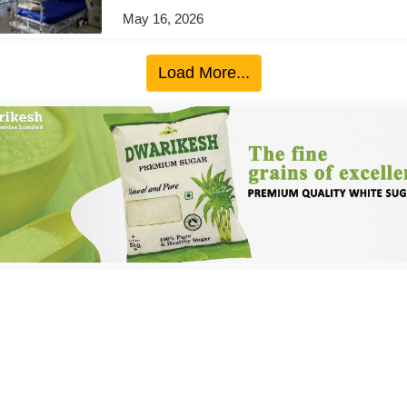
May 16, 2026
Load More...