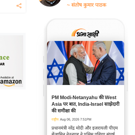
~ संतोष कुमार पाठक
PM Modi-Netanyahu की West
Asia पर बात, India-Israel साझेदारी
की समीक्षा की
राष्ट्रीय
Aug 06, 2026 7:51PM
प्रधानमंत्री नरेंद्र मोदी और इजरायली पीएम
बेंजामिन नेतन्याहू ने पश्चिम एशिया संघर्ष