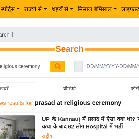
स्पोर्ट्स
राज्यों से
शहरों से
मिसाल बेमिसाल
लाइफस्
arch
|
Search
ख़बरें
वीडियो
फोट
prasad at religious ceremony
ws results for
UP के Kannauj में प्रसाद में ऐसा क्या था? 
कथा के बाद 62 लोग Hospital में भर्ती
राष्ट्रीय