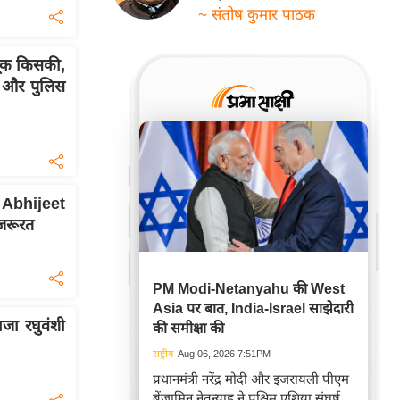
~ संतोष कुमार पाठक
 चूक किसकी,
' और पुलिस
 Abhijeet
जरूरत
PM Modi-Netanyahu की West
Asia पर बात, India-Israel साझेदारी
जा रघुवंशी
की समीक्षा की
राष्ट्रीय
Aug 06, 2026 7:51PM
प्रधानमंत्री नरेंद्र मोदी और इजरायली पीएम
बेंजामिन नेतन्याहू ने पश्चिम एशिया संघर्ष