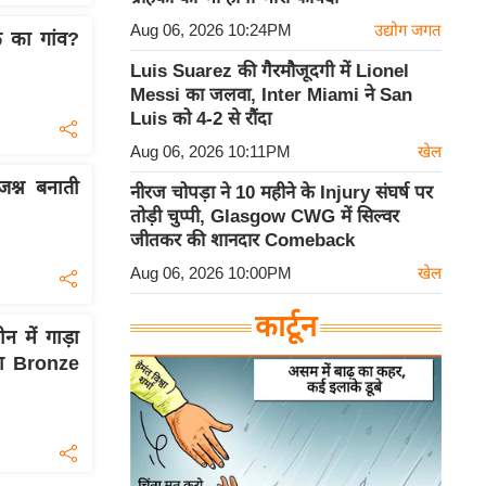
Aug 06, 2026 10:24PM
उद्योग जगत
क का गांव?
Luis Suarez की गैरमौजूदगी में Lionel
Messi का जलवा, Inter Miami ने San
Luis को 4-2 से रौंदा
Aug 06, 2026 10:11PM
खेल
श्न बनाती
नीरज चोपड़ा ने 10 महीने के Injury संघर्ष पर
तोड़ी चुप्पी, Glasgow CWG में सिल्वर
जीतकर की शानदार Comeback
Aug 06, 2026 10:00PM
खेल
कार्टून
 में गाड़ा
िला Bronze