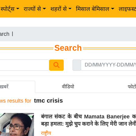
स्पोर्ट्स
राज्यों से
शहरों से
मिसाल बेमिसाल
लाइफस्
arch
|
Search
ख़बरें
वीडियो
फोट
tmc crisis
ws results for
बंगाल संकट के बीच Mamata Banerjee 
बड़ा हमला: मुझे चुप कराने के लिए मेरी जान लेन
राष्ट्रीय