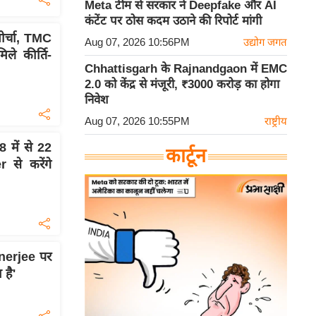
Meta टीम से सरकार ने Deepfake और AI
कंटेंट पर ठोस कदम उठाने की रिपोर्ट मांगी
ोर्चा, TMC
Aug 07, 2026 10:56PM
उद्योग जगत
ले कीर्ति-
Chhattisgarh के Rajnandgaon में EMC
2.0 को केंद्र से मंजूरी, ₹3000 करोड़ का होगा
निवेश
Aug 07, 2026 10:55PM
राष्ट्रीय
में से 22
कार्टून
से करेंगे
nerjee पर
 है'