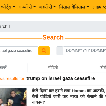
स्पोर्ट्स
राज्यों से
शहरों से
मिसाल बेमिसाल
लाइफस्
arch
|
Search
ख़बरें
वीडियो
फोट
trump on israel gaza ceasefire
ws results for
केले दिखा कर हंसने लगा Hamas का आतंकी,
कैसे वीडियो जारी कर भारत को फंसाने की
नाकाम?