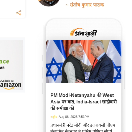
~ संतोष कुमार पाठक
PM Modi-Netanyahu की West
Asia पर बात, India-Israel साझेदारी
की समीक्षा की
राष्ट्रीय
Aug 06, 2026 7:51PM
प्रधानमंत्री नरेंद्र मोदी और इजरायली पीएम
बेंजामिन नेतन्याहू ने पश्चिम एशिया संघर्ष