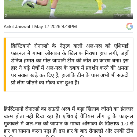
य
बि
X
प्रतिरूप फोटो
ज़
Ankit Jaiswal
। May 17 2026 9:49PM
ने
स
क्रिस्टियानो रोनाल्डो के नेतृत्व वाली अल-नस्र को एशियाई
उ
फाइनल में गाम्बा ओसाका के खिलाफ निराशा हाथ लगी, जहाँ
द्यो
डेनिज हम्मत का गोल जापानी टीम की जीत का कारण बना। इस
ग
हार ने बड़े मैचों में अल-नस्र के दबाव में प्रदर्शन करने की क्षमता
ज
पर सवाल खड़े कर दिए हैं, हालांकि टीम के पास अभी भी सऊदी
ग
प्रो लीग जीतने का मौका बना हुआ है।
त
वि
शे
क्रिस्टियानो रोनाल्डो का सऊदी अरब में बड़ा खिताब जीतने का इंतजार
ष
खत्म होता नही दिख रहा है। एशियाई चैंपियंस लीग टू के फाइनल
ज्ञ
मुकाबले में अल-नस्र को जापान के गाम्बा ओसाका के खिलाफ 1-0 से
रा
हार का सामना करना पड़ा हैं। इस हार के बाद रोनाल्डो और उनकी टीम