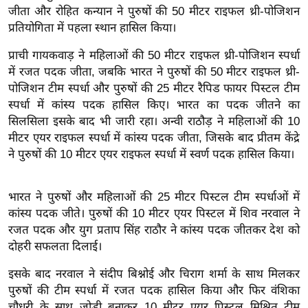
ख्सि
जीता और रोहित कन्यान ने पुरुषों की 50 मीटर राइफल थ्री-पोजिशन
य
प्रतियोगिता में पहला स्थान हासिल किया।
त
प्राची गायकवाड़ ने महिलाओं की 50 मीटर राइफल थ्री-पोजिशन स्पर्धा
यं
में रजत पदक जीता, जबकि भारत ने पुरुषों की 50 मीटर राइफल थ्री-
ग
पोजिशन टीम स्पर्धा और पुरुषों की 25 मीटर रैपिड फायर पिस्टल टीम
इं
स्पर्धा में कांस्य पदक हासिल किए। भारत का पदक जीतने का
डि
सिलसिला इसके बाद भी जारी रहा। अन्वी राठौड़ ने महिलाओं की 10
या
मीटर एयर राइफल स्पर्धा में कांस्य पदक जीता, जिसके बाद प्रीतम केंद्रे
ने पुरुषों की 10 मीटर एयर राइफल स्पर्धा में स्वर्ण पदक हासिल किया।
सा
हि
त्य
भारत ने पुरुषों और महिलाओं की 25 मीटर पिस्टल टीम स्पर्धाओं में
ज
कांस्य पदक जीते। पुरुषों की 10 मीटर एयर पिस्टल में शिव नरवाल ने
ग
रजत पदक और युग प्रताप सिंह राठौर ने कांस्य पदक जीतकर देश को
त
दोहरी सफलता दिलाई।
ऑ
इसके बाद नरवाल ने संदीप बिश्नोई और चिराग शर्मा के साथ मिलकर
टो
पुरुषों की टीम स्पर्धा में रजत पदक हासिल किया और फिर वंशिका
व
चौधरी के साथ जोड़ी बनाकर 10 मीटर एयर पिस्टल मिश्रित टीम