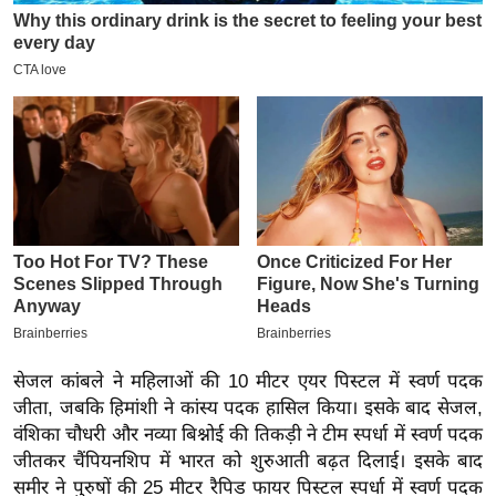
इ
म
ई
-
पे
प
र
मि
सा
ल
बे
सेजल कांबले ने महिलाओं की 10 मीटर एयर पिस्टल में स्वर्ण पदक
मि
जीता, जबकि हिमांशी ने कांस्य पदक हासिल किया। इसके बाद सेजल,
सा
वंशिका चौधरी और नव्या बिश्नोई की तिकड़ी ने टीम स्पर्धा में स्वर्ण पदक
ल
जीतकर चैंपियनशिप में भारत को शुरुआती बढ़त दिलाई। इसके बाद
श
समीर ने पुरुषों की 25 मीटर रैपिड फायर पिस्टल स्पर्धा में स्वर्ण पदक