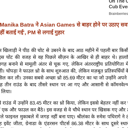
Manika Batra ने Asian Games से बाहर होने पर उठाए सवाल
ीं बताई गई', PM से लगाई गुहार
खिलाड़ी ने पीठ की चोट से उबरने के बाद आठ महीने में पहली बार किसी प
 इस चोट की वजह से वह पिछले सीज़न के आखिर से ही बाहर थे। हालांक
 बनाने से मामूली अंतर से चूक गए, लेकिन अंतरराष्ट्रीय प्रतियोगिता 
। चोपड़ा ने फाउल थ्रो के साथ शुरुआत की, लेकिन मज़बूत प्रतिस्पर्धियों के
 कर ली। उनका सबसे अच्छा थ्रो 85.69 मीटर का था जो उन्होंने अपने ती
ह तीन राउंड के बाद तीसरे स्थान पर आ गए और आसानी से कॉमनवेल्थ
 लिया।
 राउंड में उन्होंने 83.45 मीटर का थ्रो किया, लेकिन इससे बेहतर नहीं 
ास में एक और फाउल कर बैठे। इस वजह से वे चौथे स्थान पर खिसक गए और 
ाले फाइनल मुकाबले में जगह नहीं बना पाए। श्रीलंका के रुमेश पथिरागे ने
ह इवेंट जीता, ग्रेनाडा के एंडरसन पीटर्स 86.38 मीटर के साथ दूसरे स्