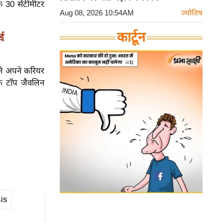
़ 30 सेंटीमीटर
Aug 08, 2026 10:54AM
ज्योतिष
कार्टून
ाई
ंने अपने करियर
े टॉप जैवलिन
is