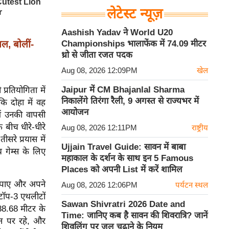
लेटेस्ट न्यूज़
Aashish Yadav ने World U20
, बोलीं-
Championships भालाफेंक में 74.09 मीटर
थ्रो से जीता रजत पदक
Aug 08, 2026 12:09PM
खेल
Jaipur में CM Bhajanlal Sharma
्रतियोगिता में
निकालेंगे तिरंगा रैली, 9 अगस्त से राज्यभर में
ि दोहा में वह
आयोजन
में उनकी वापसी
 बीच धीरे-धीरे
Aug 08, 2026 12:11PM
राष्ट्रीय
सरे प्रयास में
Ujjain Travel Guide: सावन में बाबा
 गेम्स के लिए
महाकाल के दर्शन के साथ इन 5 Famous
Places को अपनी List में करें शामिल
कर पाए और अपने
Aug 08, 2026 12:06PM
पर्यटन स्थल
टॉप-3 एथलीटों
Sawan Shivratri 2026 Date and
 88.68 मीटर के
Time: जानिए कब है सावन की शिवरात्रि? जानें
थान पर रहे, और
शिवलिंग पर जल चढ़ाने के नियम