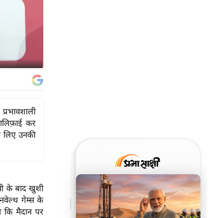
 प्रभावशाली
वालिफ़ाई कर
े लिए उनकी
सी के बाद खुशी
वेल्थ गेम्स के
ा कि मैदान पर