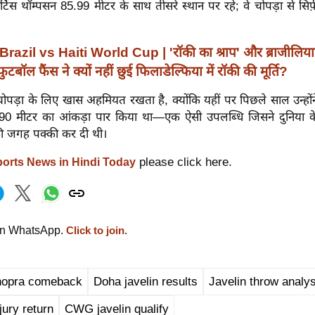
्टिस थॉम्पसन 85.99 मीटर के साथ तीसरे स्थान पर रहे; वे चोपड़ा से सिर्फ
Brazil vs Haiti World Cup | 'रॉकी का श्राप' और ब्राजीलिय
ुटबॉल फैंस ने क्यों नहीं छुई फिलाडेल्फिया में रॉकी की मूर्ति?
ू चोपड़ा के लिए खास अहमियत रखता है, क्योंकि यहीं पर पिछले साल उन्हो
र 90 मीटर का आंकड़ा पार किया था—एक ऐसी उपलब्धि जिसने दुनिया क
उनकी जगह पक्की कर दी थी।
please click here.
orts News in Hindi Today
on WhatsApp.
Click to join.
hopra comeback
Doha javelin results
Javelin throw analys
jury return
CWG javelin qualify