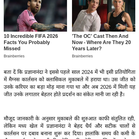
इ
म
ई
-
पे
प
र
मि
बता दें कि प्रज्ञानानंदा ने इससे पहले साल 2024 में भी इसी प्रतियोगिता
सा
में मैग्नस कार्लसन को क्लासिकल मुकाबले में हराया था। उस जीत को
ल
उनके करियर का बड़ा मोड़ माना गया था और अब 2026 में मिली यह
जीत उनके लगातार बेहतर होते प्रदर्शन का संकेत मानी जा रही है।
बे
मि
सा
मौजूद जानकारी के अनुसार मुकाबले की शुरुआत काफी संतुलित रही,
ल
लेकिन मध्य खेल में प्रज्ञानानंदा ने बेहद धैर्य और सटीक चालों से
श
कार्लसन पर दबाव बनाना शुरू कर दिया। हालांकि समय की कमी के