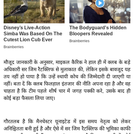
इ
म
ई
-
पे
प
र
मौजूद जानकारी के अनुसार, माइकल कैरिक ने हाल ही में क्लब के बड़े
मि
अधिकारी सर जिम रैटक्लिफ से मुलाकात की, लेकिन इसके बावजूद यह
सा
तय नहीं हो पाया है कि उन्हें स्थायी कोच की जिम्मेदारी दी जाएगी या
ल
नहीं। बता दें कि क्लब फिलहाल इंतजार की नीति अपना रहा है और वह
चाहता है कि टीम पहले शीर्ष चार में जगह पक्की करे, उसके बाद ही
बे
कोई बड़ा फैसला लिया जाए।
मि
सा
ल
गौरतलब है कि मैनचेस्टर यूनाइटेड में इस समय नेतृत्व को लेकर
श
अनिश्चितता बनी हुई है और ऐसे में सर जिम रैटक्लिफ की भूमिका काफी