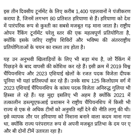
इ
इस तीन दिवसीय टूर्नामेंट के लिए करीब 1,400 पहलवानों ने पंजीकरण
म
कराया है, जिनमें लगभग 80 प्रतिशत हरियाणा से हैं। हरियाणा को देश
ई
में पारंपरिक रूप से कुश्ती का सबसे मजबूत गढ़ माना जाता है। राष्ट्रीय
-
ओपन रैंकिंग टूर्नामेंट घरेलू स्तर की एक महत्वपूर्ण प्रतियोगिता है,
पे
क्योंकि इसके जरिए राष्ट्रीय शिविरों और भविष्य की अंतरराष्ट्रीय
प्रतियोगिताओं के चयन का रास्ता तय होता है।
प
र
यह उन अनुभवी खिलाड़ियों के लिए भी बड़ा मंच है, जो रैंकिंग में
मि
पिछड़ने के बाद वापसी की कोशिश कर रहे हैं। इसी क्रम में 2019 विश्व
सा
चैंपियनशिप और 2023 एशियाई खेलों के रजत पदक विजेता दीपक
ल
पूनिया भी यहां प्रतिस्पर्धा कर रहे हैं। उनके साथ 125 किलोग्राम वर्ग में
2023 एशियाई चैंपियनशिप के कांस्य पदक विजेता अनिरुद्ध गुलिया भी
हिस्सा ले रहे हैं। यह मुद्दा इसलिए भी अहम है क्योंकि 2021 में
बे
तत्कालीन डब्ल्यूएफआई प्रशासन ने राष्ट्रीय चैंपियनशिप में किसी भी
मि
राज्य से एक से अधिक टीमों को अनुमति नहीं देने की नीति लागू की थी।
सा
इसे व्यापक तौर पर हरियाणा को निशाना बनाने वाला कदम माना गया
ल
था, क्योंकि राज्य परंपरागत रूप से अपनी मजबूत प्रतिभा के दम पर ए
श
और बी दोनों टीमें उतारता रहा है।