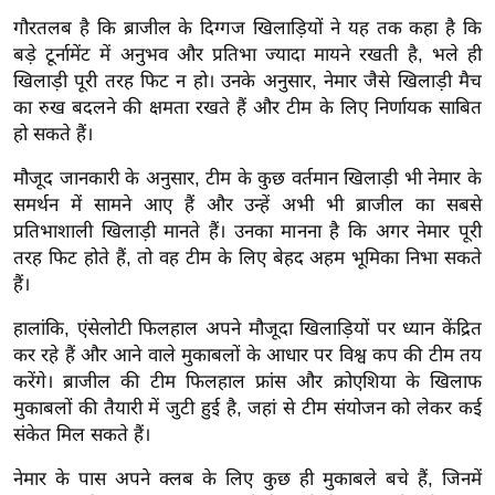
ख्सि
गौरतलब है कि ब्राजील के दिग्गज खिलाड़ियों ने यह तक कहा है कि
य
बड़े टूर्नामेंट में अनुभव और प्रतिभा ज्यादा मायने रखती है, भले ही
त
खिलाड़ी पूरी तरह फिट न हो। उनके अनुसार, नेमार जैसे खिलाड़ी मैच
यं
का रुख बदलने की क्षमता रखते हैं और टीम के लिए निर्णायक साबित
ग
हो सकते हैं।
इं
मौजूद जानकारी के अनुसार, टीम के कुछ वर्तमान खिलाड़ी भी नेमार के
डि
समर्थन में सामने आए हैं और उन्हें अभी भी ब्राजील का सबसे
या
प्रतिभाशाली खिलाड़ी मानते हैं। उनका मानना है कि अगर नेमार पूरी
सा
तरह फिट होते हैं, तो वह टीम के लिए बेहद अहम भूमिका निभा सकते
हि
हैं।
त्य
हालांकि, एंसेलोटी फिलहाल अपने मौजूदा खिलाड़ियों पर ध्यान केंद्रित
ज
कर रहे हैं और आने वाले मुकाबलों के आधार पर विश्व कप की टीम तय
ग
करेंगे। ब्राजील की टीम फिलहाल फ्रांस और क्रोएशिया के खिलाफ
त
मुकाबलों की तैयारी में जुटी हुई है, जहां से टीम संयोजन को लेकर कई
ऑ
संकेत मिल सकते हैं।
टो
नेमार के पास अपने क्लब के लिए कुछ ही मुकाबले बचे हैं, जिनमें
व