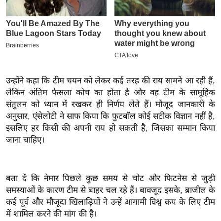
इ
म
ई
-
पे
प
उन्होंने कहा कि टीम चयन को लेकर कई तरह की राय सामने आ रही हैं,
र
लेकिन अंतिम फैसला कोच का होता है और वह टीम के सामूहिक
संतुलन को ध्यान में रखकर ही निर्णय लेते हैं। मौजूद जानकारी के
मि
अनुसार, एंसेलोटी ने साफ किया कि फुटबॉल कोई सटीक विज्ञान नहीं है,
सा
इसलिए हर किसी की अपनी राय हो सकती है, जिसका सम्मान किया
ल
जाना चाहिए।
बे
मि
बता दें कि नेमार पिछले कुछ समय से चोट और फिटनेस से जुड़ी
सा
समस्याओं के कारण टीम से बाहर चल रहे हैं। बावजूद इसके, ब्राजील के
ल
कई पूर्व और मौजूदा खिलाड़ियों ने उन्हें आगामी विश्व कप के लिए टीम
श
में शामिल करने की मांग की है।