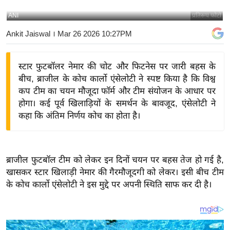
य
ANI
प्रतिरूप फोटो
बि
Ankit Jaiswal
। Mar 26 2026 10:27PM
ज़
ने
स्टार फुटबॉलर नेमार की चोट और फिटनेस पर जारी बहस के
स
बीच, ब्राजील के कोच कार्लो एंसेलोटी ने स्पष्ट किया है कि विश्व
उ
कप टीम का चयन मौजूदा फॉर्म और टीम संयोजन के आधार पर
द्यो
होगा। कई पूर्व खिलाड़ियों के समर्थन के बावजूद, एंसेलोटी ने
ग
कहा कि अंतिम निर्णय कोच का होता है।
ज
ग
त
ब्राजील फुटबॉल टीम को लेकर इन दिनों चयन पर बहस तेज हो गई है,
वि
खासकर स्टार खिलाड़ी नेमार की गैरमौजूदगी को लेकर। इसी बीच टीम
शे
के कोच कार्लो एंसेलोटी ने इस मुद्दे पर अपनी स्थिति साफ कर दी है।
ष
ज्ञ
रा