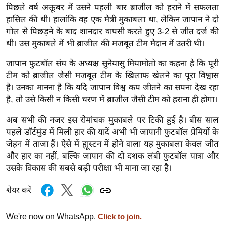
ड
पिछले वर्ष अक्तूबर में उसने पहली बार ब्राजील को हराने में सफलता
हॉ
हासिल की थी। हालांकि वह एक मैत्री मुकाबला था, लेकिन जापान ने दो
ली
गोल से पिछड़ने के बाद शानदार वापसी करते हुए 3-2 से जीत दर्ज की
वु
थी। उस मुकाबले में भी ब्राजील की मजबूत टीम मैदान में उतरी थी।
ड
जापान फुटबॉल संघ के अध्यक्ष सुनेयासु मियामोतो का कहना है कि पूरी
फि
टीम को ब्राजील जैसी मजबूत टीम के खिलाफ खेलने का पूरा विश्वास
ल्म
है। उनका मानना है कि यदि जापान विश्व कप जीतने का सपना देख रहा
स
है, तो उसे किसी न किसी चरण में ब्राजील जैसी टीम को हराना ही होगा।
मी
अब सभी की नजर इस रोमांचक मुकाबले पर टिकी हुई है। बीस साल
क्षा
पहले डॉर्टमुंड में मिली हार की यादें अभी भी जापानी फुटबॉल प्रेमियों के
B
जेहन में ताजा हैं। ऐसे में ह्यूस्टन में होने वाला यह मुकाबला केवल जीत
r
और हार का नहीं, बल्कि जापान की दो दशक लंबी फुटबॉल यात्रा और
e
उसके विकास की सबसे बड़ी परीक्षा भी माना जा रहा है।
a
k
शेयर करें
i
n
We're now on WhatsApp.
Click to join.