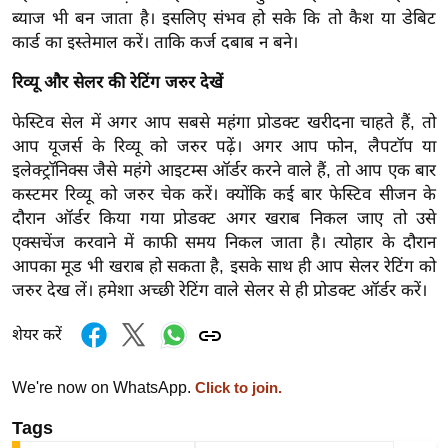
र्ल्ड
ब्याज भी बन जाता है। इसलिए संभव हो सके कि तो कैश या डेबिट
कार्ड का इस्तेमाल करें। ताकि कर्ज दबाब न बने।
न्यू
ज
रिव्यू और सेलर की रेटिंग जरुर देखें
ब्री
फेस्टिव सेल में अगर आप सबसे महंगा प्रोडक्ट खरीदना चाहते हैं, तो
फ
आप यूजर्स के रिव्यू को जरुर पढ़ें। अगर आप फोन, लैपटॉप या
म
इलेक्ट्रॉनिक्स जैसे महंगे आइटम्स ऑर्डर करने वाले हैं, तो आप एक बार
नो
कस्टमर रिव्यू को जरुर चेक करें। क्योंकि कई बार फेस्टिव सीजन के
रं
दौरान ऑर्डर किया गया प्रोडक्ट अगर खराब निकल जाए तो उसे
ज
एक्सचेंज करवाने में काफी समय निकल जाता है। त्योहार के दौरान
न
आपका मूड भी खराब हो सकता है, इसके साथ ही आप सेलर रेटिंग को
ज
जरुर देख लें। हमेशा अच्छी रेटिंग वाले सेलर से ही प्रोडक्ट ऑर्डर करें।
ग
शेयर करें
त
बॉ
We're now on WhatsApp.
Click to join.
ली
वु
Tags