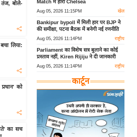
Match में हारी Chelsea
ंज, बोले-
Aug 05, 2026 11:15PM
खेल
Bankipur bypoll में मिली हार पर BJP ने
की समीक्षा, पटना बैठक में बनेगी नई रणनीति
Aug 05, 2026 11:14PM
राष्ट्रीय
ो बचा लिया:
Parliament का विशेष सत्र बुलाने का कोई
प्रस्ताव नहीं, Kiren Rijiju ने दी जानकारी
Aug 05, 2026 11:14PM
राष्ट्रीय
कार्टून
्रधान' को
ौते' का सच
ग