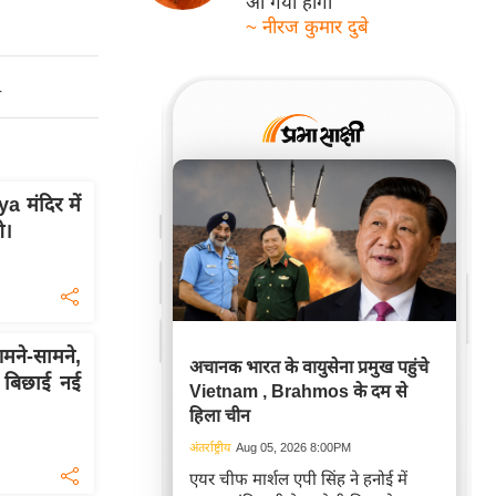
आ गयी होगी
~ नीरज कुमार दुबे
ो
 मंदिर में
े।
मने-सामने,
अचानक भारत के वायुसेना प्रमुख पहुंचे
 बिछाई नई
Vietnam , Brahmos के दम से
हिला चीन
अंतर्राष्ट्रीय
Aug 05, 2026 8:00PM
एयर चीफ मार्शल एपी सिंह ने हनोई में