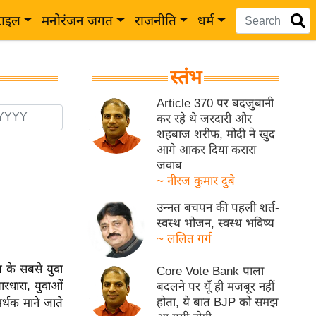
टाइल
मनोरंजन जगत
राजनीति
धर्म
स्तंभ
Article 370 पर बदजुबानी
कर रहे थे जरदारी और
शहबाज शरीफ, मोदी ने खुद
आगे आकर दिया करारा
जवाब
~ नीरज कुमार दुबे
उन्नत बचपन की पहली शर्त-
स्वस्थ भोजन, स्वस्थ भविष्य
~ ललित गर्ग
्य के सबसे युवा
Core Vote Bank पाला
ारधारा, युवाओं
बदलने पर यूँ ही मजबूर नहीं
होता, ये बात BJP को समझ
्थक माने जाते