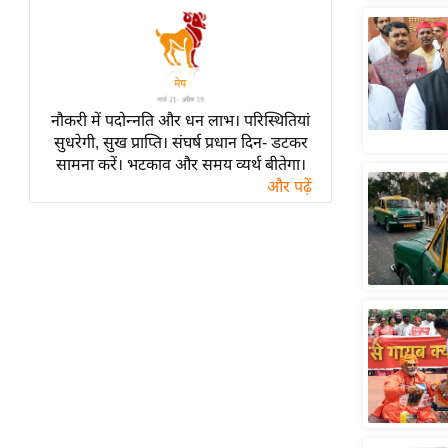
हॉलीवुड
फिल्म समीक्षा
Breaking
News
नौकरी में पदोन्नति और धन लाभ। परिस्थितियां
लाइफस्टाइल
सुधरेगी, सुख प्राप्ति। संघर्ष प्रधान दिन- डटकर
टेक्नॉलॉजी
सामना करें। भटकाव और समय व्यर्थ बीतेगा।
और पढ़ें
ब्यूटी/फैशन
घरेलू नुस्खे
पर्यटन स्थल
फिटनेस मंत्रा
रिलेशनशिप
राजनीति
विश्लेषण
समसामयिक
मातृभूमि