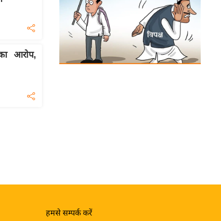
ी का आरोप,
हमसे सम्पर्क करें