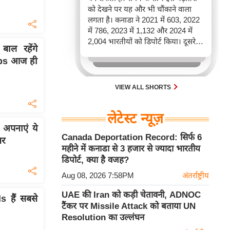
को देखने पर यह और भी चौंकाने वाला
लगता है। कनाडा ने 2021 में 603, 2022
में 786, 2023 में 1,132 और 2024 में
2,004 भारतीयों को डिपोर्ट किया। दूसरे
ल रहेंगे
शब्दों में, 2021 से 2024 के बीच किसी भी
ips आज ही
पूरे साल की तुलना में 2026 की पहली
छमाही में ज़्यादा भारतीयों को वापस भेजा
गया।
VIEW ALL SHORTS
लेटेस्ट न्यूज़
 अपनाएं ये
Canada Deportation Record: सिर्फ 6
सर
महीने में कनाडा से 3 हजार से ज्यादा भारतीय
डिपोर्ट, क्या है वजह?
Aug 08, 2026 7:58PM
अंतर्राष्ट्रीय
UAE की Iran को कड़ी चेतावनी, ADNOC
s हैं सबसे
टैंकर पर Missile Attack को बताया UN
Resolution का उल्लंघन