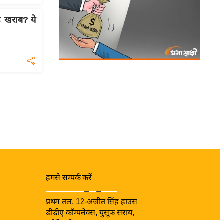
हे खराब? ये
हमसे सम्पर्क करें
प्रथम तल, 12-अजीत सिंह हाउस,
डीडीए कॉम्पलेक्स, युसूफ सराय,