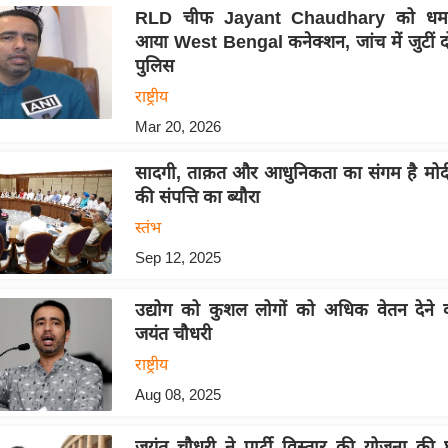
RLD चीफ Jayant Chaudhary को धमक
आया West Bengal कनेक्शन, जांच में जुटीं दो
पुलिस
राष्ट्रीय
Mar 20, 2026
सादगी, ताक़त और आधुनिकता का संगम है मोदी क
की संपत्ति का ब्यौरा
स्तंभ
Sep 12, 2025
उद्योग को कुशल लोगों को अधिक वेतन देने
जयंत चौधरी
राष्ट्रीय
Aug 08, 2025
जयंत चौधरी ने पार्टी विस्तार की योजना की