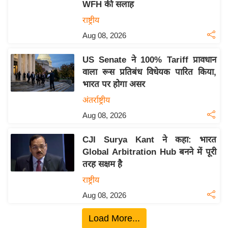
ख्सि
WFH की सलाह
य
राष्ट्रीय
त
Aug 08, 2026
यं
ग
US Senate ने 100% Tariff प्रावधान
वाला रूस प्रतिबंध विधेयक पारित किया,
इं
भारत पर होगा असर
डि
या
अंतर्राष्ट्रीय
सा
Aug 08, 2026
हि
CJI Surya Kant ने कहा: भारत
त्य
Global Arbitration Hub बनने में पूरी
ज
तरह सक्षम है
ग
राष्ट्रीय
त
Aug 08, 2026
ऑ
टो
Load More...
व