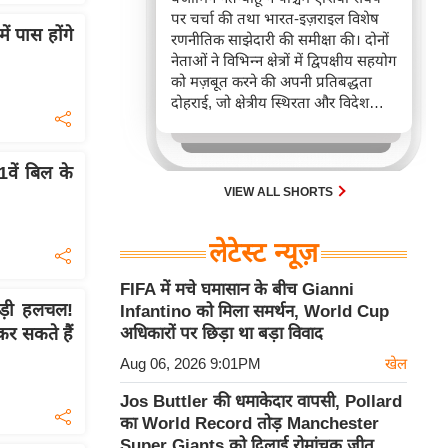
पर चर्चा की तथा भारत-इज़राइल विशेष
ं पास होंगे
रणनीतिक साझेदारी की समीक्षा की। दोनों
नेताओं ने विभिन्न क्षेत्रों में द्विपक्षीय सहयोग
को मज़बूत करने की अपनी प्रतिबद्धता
दोहराई, जो क्षेत्रीय स्थिरता और विदेश
नीति में भारत के बढ़ते महत्व को रेखांकित
करता है।
ें बिल के
VIEW ALL SHORTS
लेटेस्ट न्यूज़
FIFA में मचे घमासान के बीच Gianni
बड़ी हलचल!
Infantino को मिला समर्थन, World Cup
र सकते हैं
अधिकारों पर छिड़ा था बड़ा विवाद
Aug 06, 2026 9:01PM
खेल
Jos Buttler की धमाकेदार वापसी, Pollard
का World Record तोड़ Manchester
Super Giants को दिलाई रोमांचक जीत