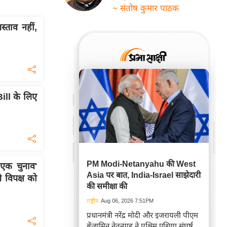
~ संतोष कुमार पाठक
स्ताव नहीं,
Bill के लिए
PM Modi-Netanyahu की West
क चुनाव'
Asia पर बात, India-Israel साझेदारी
 विपक्ष को
की समीक्षा की
राष्ट्रीय
Aug 06, 2026 7:51PM
प्रधानमंत्री नरेंद्र मोदी और इजरायली पीएम
बेंजामिन नेतन्याहू ने पश्चिम एशिया संघर्ष