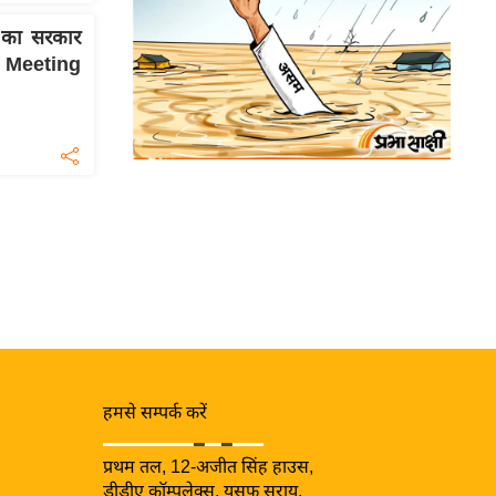
का सरकार
y Meeting
हमसे सम्पर्क करें
प्रथम तल, 12-अजीत सिंह हाउस,
डीडीए कॉम्पलेक्स, युसूफ सराय,