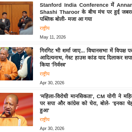
Stanford India Conference में Anna
Shashi Tharoor के बीच मंच पर हुई जबरदस
पब्लिक बोली- मजा आ गया
राष्ट्रीय
May 11, 2026
गिरगिट भी शर्मा जाए... विधानसभा में विपक्ष प
आदित्यनाथ, गेस्ट हाउस कांड याद दिलाकर सपा-
किया 'निर्वस्त्र'
राष्ट्रीय
Apr 30, 2026
'महिला-विरोधी मानसिकता', CM योगी ने मह
पर सपा और कांग्रेस को घेरा, बोले- 'इनका चे
हुआ'
राष्ट्रीय
Apr 30, 2026