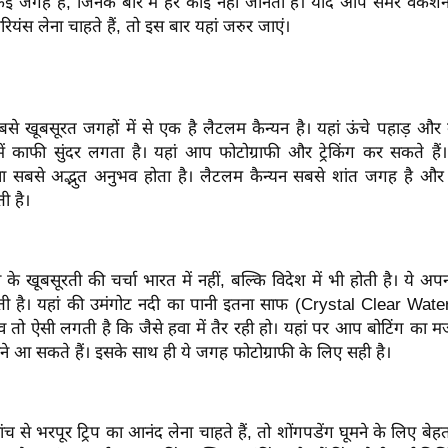
कई जगह हैं, जिनके बारे में हर कोई नहीं जानता है। यदि आप समर वेकेश
ियंस लेना चाहते हैं, तो इस बार यहां जरुर जाएं।
से खूबसूरत जगहों में से एक है लैटलम कैन्यन है। यहां ऊंचे पहाड़ और 
में काफी सुंदर लगता है। यहां आप फोटोग्राफी और ट्रेकिंग कर सकते ह
 सबसे अद्भुत अनुभव होता है। लैटलम कैन्यन सबसे शांत जगह है और
ी है।
के खूबसूरती की चर्चा भारत में नहीं, बल्कि विदेश में भी होती है। ये अ
ी है। यहां की उमंगोट नदी का पानी इतना साफ (Crystal Clear Wate
व तो ऐसी लगती है कि जैसे हवा में तैर रही हो। यहां पर आप बोटिंग का मज
मने आ सकते हैं। इसके साथ ही ये जगह फोटोग्राफी के लिए सही है।
 से भरपूर ट्रिप का आनंद लेना चाहते हैं, तो शोंगपडेंग घूमने के लिए बेहत