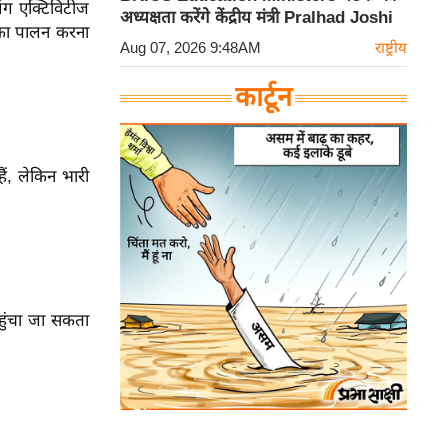
िंग एक्टिविटीज
अध्यक्षता करेंगे केंद्रीय मंत्री Pralhad Joshi
ों का पालन करना
Aug 07, 2026 9:48AM
राष्ट्रीय
कार्टून
ं, लेकिन भारी
पहुंचा जा सकता