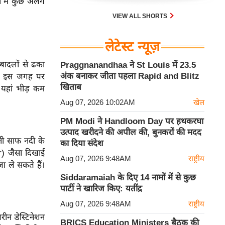
न में कुछ अलग
VIEW ALL SHORTS
लेटेस्ट न्यूज़
बादलों से ढका
Praggnanandhaa ने St Louis में 23.5
अंक बनाकर जीता पहला Rapid and Blitz
ैं। इस जगह पर
खिताब
 यहां भीड़ कम
Aug 07, 2026 10:02AM
खेल
PM Modi ने Handloom Day पर हथकरघा
उत्पाद खरीदने की अपील की, बुनकरों की मदद
पनी साफ नदी के
का दिया संदेश
r) जैसा दिखाई
Aug 07, 2026 9:48AM
राष्ट्रीय
ा ले सकते हैं।
Siddaramaiah के दिए 14 नामों में से कुछ
पार्टी ने खारिज किए: यतींद्र
Aug 07, 2026 9:48AM
राष्ट्रीय
रीन डेस्टिनेशन
BRICS Education Ministers बैठक की