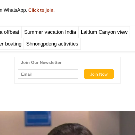
on WhatsApp.
Click to join.
 offbeat
Summer vacation India
Laitlum Canyon view
er boating
Shnongpdeng activities