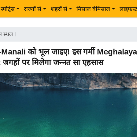
स्पोर्ट्स
राज्यों से
शहरों से
मिसाल बेमिसाल
लाइफस्
टन स्थल
|
Manali को भूल जाइए! इस गर्मी Meghalaya
 जगहों पर मिलेगा जन्नत सा एहसास