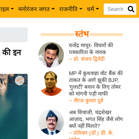
टाइल
मनोरंजन जगत
राजनीति
धर्म
स्तंभ
राजेंद्र माथुर- विचारों की
 की इन
पत्रकारिता के नायक
~ प्रो. संजय द्विवेदी
MP में कुशवाहा वोट बैंक की
ताकत के आगे झुकी BJP,
'गुलाटी' बयान के लिए तोमर
को मांगनी पड़ी माफी
~ नीरज कुमार दुबे
अब शिवाजी, चंद्रशेखर
आज़ाद, भगत सिंह जैसे लोग
क्यों नहीं मिलते?
~ प्रोफ़ेसर (डॉ.) डी. के.