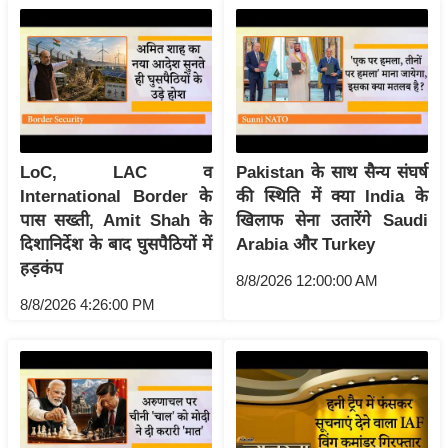
ख्सि
य
त
यं
ग
इं
डि
LoC, LAC व
Pakistan के साथ सैन्य संघर्ष
या
International Border के
की स्थिति में क्या India के
पास सख्ती, Amit Shah के
खिलाफ सेना उतारेंगे Saudi
सा
दिशानिर्देश के बाद घुसपैठियों में
Arabia और Turkey
हि
हड़कंप
त्य
8/8/2026 12:00:00 AM
ज
8/8/2026 4:26:00 PM
ग
त
ऑ
टो
व