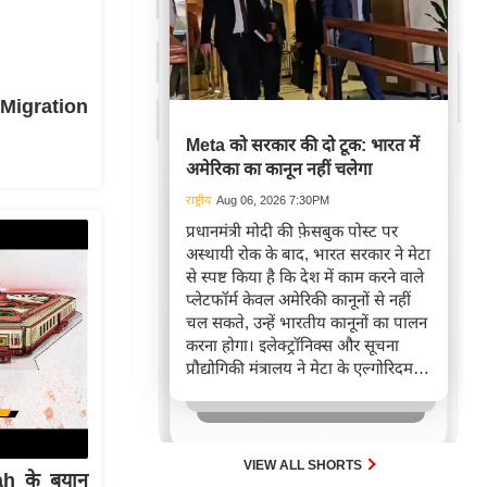
ू Migration
Meta को सरकार की दो टूक: भारत में
अमेरिका का कानून नहीं चलेगा
राष्ट्रीय
Aug 06, 2026 7:30PM
प्रधानमंत्री मोदी की फ़ेसबुक पोस्ट पर
अस्थायी रोक के बाद, भारत सरकार ने मेटा
से स्पष्ट किया है कि देश में काम करने वाले
प्लेटफॉर्म केवल अमेरिकी कानूनों से नहीं
चल सकते, उन्हें भारतीय कानूनों का पालन
करना होगा। इलेक्ट्रॉनिक्स और सूचना
प्रौद्योगिकी मंत्रालय ने मेटा के एल्गोरिदम
तथा संवैधानिक व कानूनी ज़रूरतों के
अनुपालन तंत्र पर गहन चर्चा की है, जिसका
मकसद डिजिटल नियमों की तकनीकी
समझ को गहरा करना है।
VIEW ALL SHORTS
h के बयान