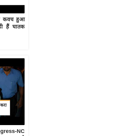
्षा कवच हुआ
ी हैं घातक
ongress-NC