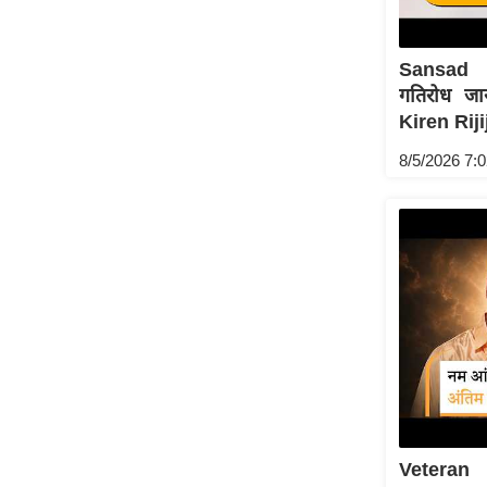
Sansad 
गतिरोध जा
Kiren Rijij
8/5/2026 7:
Veteran