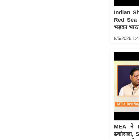
Indian Sh
Red Sea 
भड़का भार
8/5/2026 1:
MEA ने P
ढकोसला, Sh