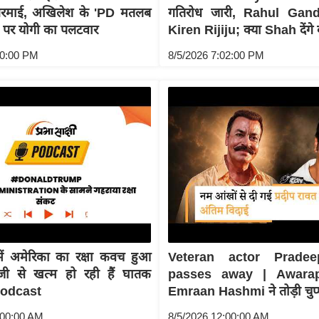
गरमाई, अखिलेश के 'PD मतलब
गतिरोध जारी, Rahul Gand
न पर योगी का पलटवार
Kiren Rijiju; क्या Shah देंगे
00:00 PM
8/5/2026 7:02:00 PM
 में अमेरिका का रक्षा कवच हुआ
Veteran actor Prade
जी से खत्म हो रही हैं घातक
passes away | Awara
 Podcast
Emraan Hashmi ने तोड़ी चुप्
:00:00 AM
8/5/2026 12:00:00 AM