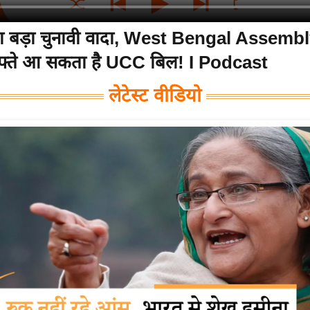
 बड़ा चुनावी वादा, West Bengal Assembly
फ्ते आ सकता है UCC बिल! I Podcast
लेटेस्ट वीडियो