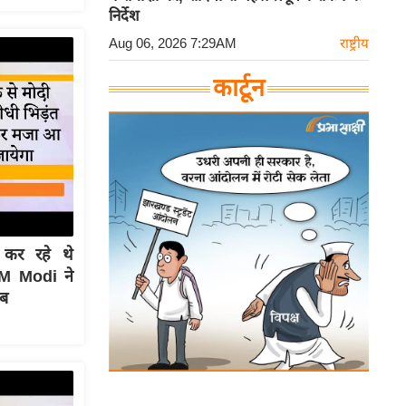
निर्देश
Aug 06, 2026 7:29AM
राष्ट्रीय
कार्टून
 कर रहे थे
M Modi ने
ाब