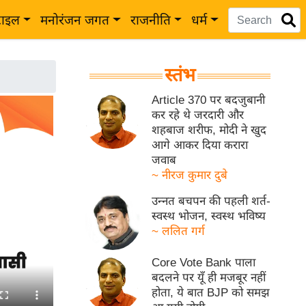
टाइल
मनोरंजन जगत
राजनीति
धर्म
स्तंभ
Article 370 पर बदजुबानी
कर रहे थे जरदारी और
शहबाज शरीफ, मोदी ने खुद
आगे आकर दिया करारा
जवाब
~ नीरज कुमार दुबे
उन्नत बचपन की पहली शर्त-
स्वस्थ भोजन, स्वस्थ भविष्य
~ ललित गर्ग
Core Vote Bank पाला
बदलने पर यूँ ही मजबूर नहीं
होता, ये बात BJP को समझ