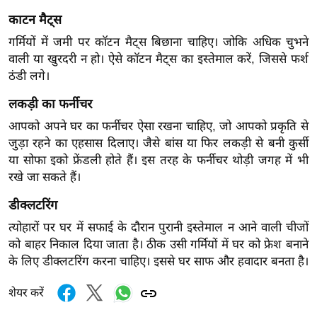
र्ल्ड
काटन मैट्स
न्यू
गर्मियों में जमी पर कॉटन मैट्स बिछाना चाहिए। जोकि अधिक चुभने
ज
वाली या खुरदरी न हो। ऐसे कॉटन मैट्स का इस्तेमाल करें, जिससे फर्श
ब्री
ठंडी लगे।
फ
लकड़ी का फर्नीचर
म
आपको अपने घर का फर्नीचर ऐसा रखना चाहिए, जो आपको प्रकृति से
नो
जुड़ा रहने का एहसास दिलाए। जैसे बांस या फिर लकड़ी से बनी कुर्सी
रं
या सोफा इको फ्रेंडली होते हैं। इस तरह के फर्नीचर थोड़ी जगह में भी
ज
रखे जा सकते हैं।
न
ज
डीक्लटरिंग
ग
त्योहारों पर घर में सफाई के दौरान पुरानी इस्तेमाल न आने वाली चीजों
त
को बाहर निकाल दिया जाता है। ठीक उसी गर्मियों में घर को फ्रेश बनाने
बॉ
के लिए डीक्लटरिंग करना चाहिए। इससे घर साफ और हवादार बनता है।
ली
शेयर करें
वु