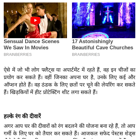
इ
म
ई
-
पे
प
र
मि
ऐसे में जो भी लोग फ्लैट्स या अपार्टमेंट में रहते हैं, वह इन चीजों का
सा
प्रयोग कर सकते हैं। वहीं जिनका अपना घर है, उनके लिए कई और
ल
ऑप्शन होते हैं। वह ठंडक के लिए छतों पर चूने की लेयरिंग कर सकते
हैं। खिड़कियों में हीट प्रोटेक्टिंग शीट लगा सकते हैं।
बे
मि
सा
हल्के रंग की दीवारें
ल
अगर आप घर की दीवारों को रंग बदलने की योजना बना रहे हैं, तो आप
श
गर्मी के लिए घर को तैयार कर सकते हैं। आजकल सफेद पेस्टस शेड्स