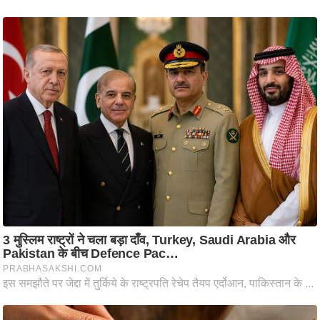
ष
ण
स
म
सा
म
यि
क
मा
तृ
भू
मि
स्तं
भ
ए
म
.