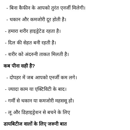
र्ल्ड
- बिना कैफीन के आपको तुरंत एनर्जी मिलेगी।
न्यू
- थकान और कमजोरी दूर होती है।
ज
ब्री
- हमारा शरीर हाइड्रेटेड रहता है।
फ
- दिल की सेहत बनी रहती है।
म
नो
- शरीर को अंदरुनी ताकत मिलती है।
रं
कब पीना सही है?
ज
न
- दोपहर में जब आपको एनर्जी कम लगे।
ज
- ज्यादा काम या एक्टिविटी के बाद।
ग
त
- गर्मी से थकान या कमजोरी महससू हो।
बॉ
- लू और डिहाइड्रेशन से बचने के लिए
ली
वु
डायबिटीज वालों के लिए जरूरी बात