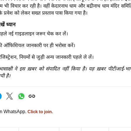
धाम भी विचार कर रही है। वहीं केदारनाथ धाम और बद्रीनाथ धाम मंदिर समिति 
 के प्रवेश को लेकर सख्त प्रस्ताव पास किया गया है।
खें ध्यान
े पहले नई गाइडलाइन जरूर चेक कर लें।
की ऑफिशियल जानकारी पर ही भरोसा करें।
रजिस्ट्रेशन, नियमों से जुड़ी अन्य जानकारी पहले ले लें।
रभासाक्षी ने इस ख़बर को संपादित नहीं किया है। यह ख़बर पीटीआई-भ
यी है।
on WhatsApp.
Click to join.