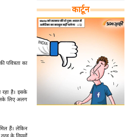
कार्टून
की पवित्रता का
 रहा है। इसके
 उनके लिए अलग
ामिल हैं। लेकिन
स तरह के नियमों