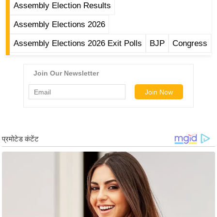
ष
Assembly Election Results
ण
Assembly Elections 2026
स
Assembly Elections 2026 Exit Polls
BJP
Congress
म
सा
म
यि
क
मा
तृ
भू
मि
स्तं
भ
ए
म
.