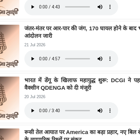
जंतर-मंतर पर आर-पार की जंग, 170 घायल होने के बाद भ
आंदोलन जारी
21 Jul 2026
भारत में डेंगू के खिलाफ महायुद्ध शुरू: DCGI ने पहली
वैक्सीन QDENGA को दी मंजूरी
20 Jul 2026
रूसी तेल आयात पर America का बड़ा प्रहार, नए बिल स
के व्यापारिक रिश्तों पर संकट