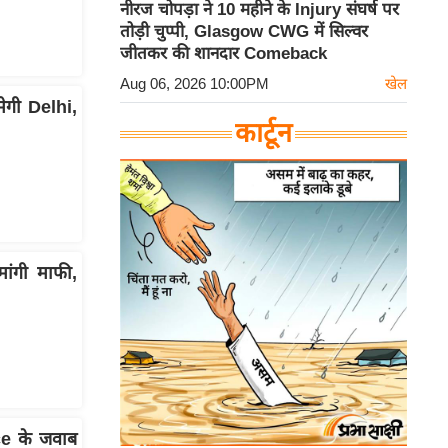
नीरज चोपड़ा ने 10 महीने के Injury संघर्ष पर
तोड़ी चुप्पी, Glasgow CWG में सिल्वर
जीतकर की शानदार Comeback
Aug 06, 2026 10:00PM
खेल
ेगी Delhi,
कार्टून
ंगी माफी,
e के जवाब