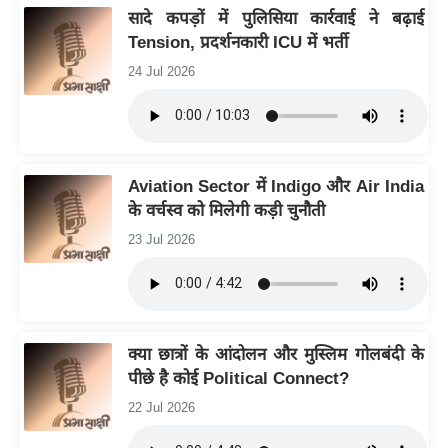
ड
सादे कपड़ों में पुलिसिया कार्रवाई ने बढ़ाई
हॉ
Tension, प्रदर्शनकारी ICU में भर्ती
ली
24 Jul 2026
वु
ड
फि
ल्म
Aviation Sector में Indigo और Air India
स
के वर्चस्व को मिलेगी कड़ी चुनौती
मी
23 Jul 2026
क्षा
B
r
e
a
क्या छात्रों के आंदोलन और मुस्लिम गोलबंदी के
पीछे है कोई Political Connect?
k
i
22 Jul 2026
n