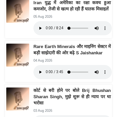
य
Iran युद्ध में अमेरिका का रक्षा कवच हुआ
कमजोर, तेजी से खत्म हो रही हैं घातक मिसाइलें
ब
ज
05 Aug 2026
ट
खे
ल
क्रि
Rare Earth Minerals और माइनिंग सेक्टर में
बड़ी साझेदारी की ओर बढ़े S Jaishankar
के
ट
04 Aug 2026
I
P
L
2
कोर्ट से बरी होने पर बोले Brij Bhushan
0
Sharan Singh, मुझे शुरू से ही न्याय पर था
2
भरोसा
6
03 Aug 2026
क्रा