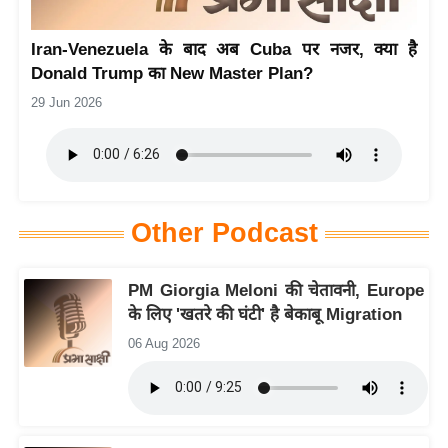
य
Iran-Venezuela के बाद अब Cuba पर नजर, क्या है
बि
Donald Trump का New Master Plan?
ज़
29 Jun 2026
ने
स
उ
द्यो
ग
Other Podcast
ज
ग
PM Giorgia Meloni की चेतावनी, Europe
त
के लिए 'खतरे की घंटी' है बेकाबू Migration
वि
06 Aug 2026
शे
ष
ज्ञ
रा