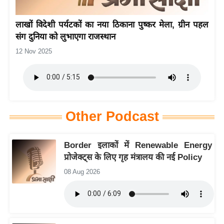
य
लाखों विदेशी पर्यटकों का नया ठिकाना पुष्कर मेला, ग्रीन पहल
बि
संग दुनिया को लुभाएगा राजस्थान
ज़
12 Nov 2025
ने
स
उ
द्यो
ग
Other Podcast
ज
ग
Border इलाकों में Renewable Energy
त
प्रोजेक्ट्स के लिए गृह मंत्रालय की नई Policy
वि
08 Aug 2026
शे
ष
ज्ञ
रा