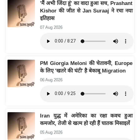
य
'मैं अभी जिंदा हूं' का वादा हुआ सच, Prashant
Kishor की जीत से Jan Suraaj ने रचा नया
ब
इतिहास
ज
ट
07 Aug 2026
खे
ल
क्रि
PM Giorgia Meloni की चेतावनी, Europe
के
के लिए 'खतरे की घंटी' है बेकाबू Migration
ट
06 Aug 2026
I
P
L
2
0
Iran युद्ध में अमेरिका का रक्षा कवच हुआ
2
कमजोर, तेजी से खत्म हो रही हैं घातक मिसाइलें
6
05 Aug 2026
क्रा