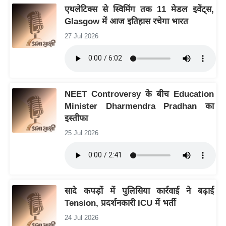
ड
एथलेटिक्स से स्विमिंग तक 11 मेडल इवेंट्स,
हॉ
Glasgow में आज इतिहास रचेगा भारत
ली
27 Jul 2026
वु
ड
फि
ल्म
NEET Controversy के बीच Education
स
Minister Dharmendra Pradhan का
मी
इस्तीफा
क्षा
25 Jul 2026
B
r
e
a
सादे कपड़ों में पुलिसिया कार्रवाई ने बढ़ाई
k
Tension, प्रदर्शनकारी ICU में भर्ती
i
n
24 Jul 2026