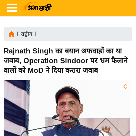
|
राष्ट्रीय
|
ता
Rajnath Singh का बयान अफवाहों का था
ज़ा
ख
जवाब, Operation Sindoor पर भ्रम फैलाने
ब
वालों को MoD ने दिया करारा जवाब
र
रा
ष्ट्री
य
अं
त
र्रा
ष्ट्री