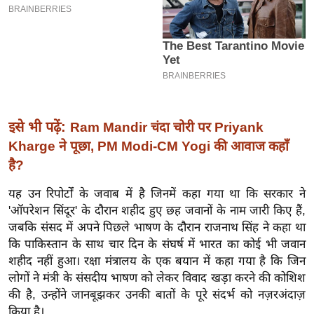
इ
म
ई
-
पे
प
इसे भी पढ़ें:
Ram Mandir चंदा चोरी पर Priyank
र
Kharge ने पूछा, PM Modi-CM Yogi की आवाज कहाँ
मि
है?
सा
ल
यह उन रिपोर्टों के जवाब में है जिनमें कहा गया था कि सरकार ने
'ऑपरेशन सिंदूर' के दौरान शहीद हुए छह जवानों के नाम जारी किए हैं,
बे
जबकि संसद में अपने पिछले भाषण के दौरान राजनाथ सिंह ने कहा था
मि
कि पाकिस्तान के साथ चार दिन के संघर्ष में भारत का कोई भी जवान
सा
शहीद नहीं हुआ। रक्षा मंत्रालय के एक बयान में कहा गया है कि जिन
लोगों ने मंत्री के संसदीय भाषण को लेकर विवाद खड़ा करने की कोशिश
ल
की है, उन्होंने जानबूझकर उनकी बातों के पूरे संदर्भ को नज़रअंदाज़
श
किया है।