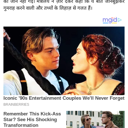
की जान नहीं गई। मंत्रालय ने ज़ोर देकर कहा कि ये बातें जानबूझकर
य
गुमराह करने वाली और तथ्यों के लिहाज़ से गलत हैं।
ब
ज
ट
खे
ल
क्रि
के
ट
I
P
L
2
0
2
6
क्रा