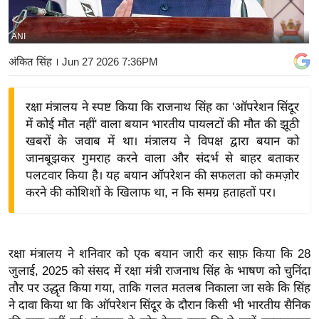
य
बि
ANI
ज़
अंकित सिंह
। Jun 27 2026 7:36PM
ने
स
रक्षा मंत्रालय ने स्पष्ट किया कि राजनाथ सिंह का 'ऑपरेशन सिंदूर
उ
में कोई मौत नहीं' वाला बयान भारतीय पायलटों की मौत की झूठी
द्यो
खबरों के जवाब में था। मंत्रालय ने विपक्ष द्वारा बयान को
ग
जानबूझकर गुमराह करने वाला और संदर्भ से बाहर बताकर
ज
पलटवार किया है। यह बयान ऑपरेशन की सफलता को कमज़ोर
ग
करने की कोशिशों के खिलाफ था, न कि समग्र हताहतों पर।
त
वि
शे
रक्षा मंत्रालय ने शनिवार को एक बयान जारी कर साफ़ किया कि 28
ष
जुलाई, 2025 को संसद में रक्षा मंत्री राजनाथ सिंह के भाषण को चुनिंदा
ज्ञ
तौर पर उद्धृत किया गया, ताकि गलत मतलब निकाला जा सके कि सिंह
रा
ने दावा किया था कि ऑपरेशन सिंदूर के दौरान किसी भी भारतीय सैनिक