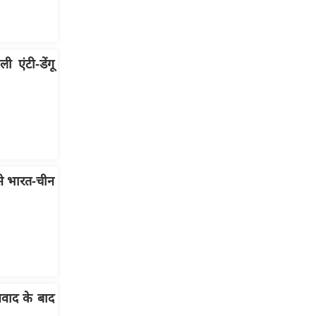
 एंटी-डेंगू
े भारत-चीन
वाद के बाद