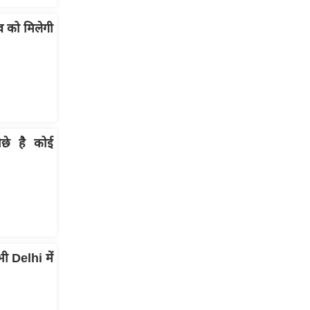
व को मिलेगी
ीछे है कोई
ी Delhi में