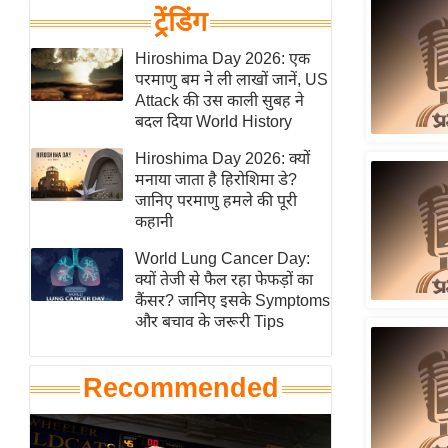
हॉलीवुड
ट्रेंडिंग
फिल्म समीक्षा
Hiroshima Day 2026: एक
Breaking
परमाणु बम ने ली लाखों जानें, US
News
Attack की उस काली सुबह ने
बदल दिया World History
लाइफस्टाइल
Hiroshima Day 2026: क्यों
टेक्नॉलॉजी
मनाया जाता है हिरोशिमा डे?
ब्यूटी/फैशन
जानिए परमाणु हमले की पूरी
कहानी
घरेलू नुस्खे
पर्यटन स्थल
World Lung Cancer Day:
क्यों तेजी से फैल रहा फेफड़ों का
फिटनेस मंत्रा
कैंसर? जानिए इसके Symptoms
रिलेशनशिप
और बचाव के जरूरी Tips
राजनीति
विश्लेषण
Recommended
समसामयिक
मातृभूमि