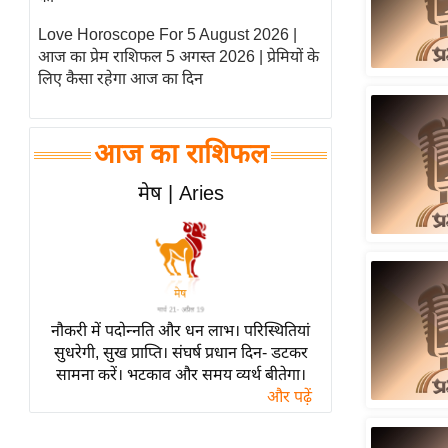
विश्लेषण
Love Horoscope For 5 August 2026 |
ट्रेंडिंग
आज का प्रेम राशिफल 5 अगस्त 2026 | प्रेमियों के
लिए कैसा रहेगा आज का दिन
Q
u
i
आज का राशिफल
c
k
मेष | Aries
L
i
n
k
s
नौकरी में पदोन्नति और धन लाभ। परिस्थितियां
विधानसभा
सुधरेगी, सुख प्राप्ति। संघर्ष प्रधान दिन- डटकर
सामना करें। भटकाव और समय व्यर्थ बीतेगा।
चुनाव
और पढ़ें
फोटो
वीडियो