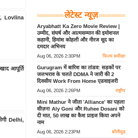
अपनी पसंद के ट्रेंड केयरटेकर की मदद 24
घंटे लेने की छूट होगी।
लेटेस्ट न्यूज़
, Lovlina
Aryabhatt Ka Zero Movie Review |
उम्मीद, संघर्ष और आत्मसम्मान की इमोशनल
कहानी, हिमांश कोहली और नीरज सूद का
दमदार अभिनय
Aug 06, 2026 2:30PM
फिल्म समीक्षा
Gurugram में बारिश का तांडव: सड़कों पर
द आपूर्ति
जलभराव के चलते DDMA ने जारी की 2
दिवसीय Work From Home एडवाइजरी
Aug 06, 2026 2:26PM
राष्ट्रीय
Mini Mathur ने जीता 'Alliance' का पहला
सीज़न! Aly Goni और Ruhee Dosani को
दी मात, 50 लाख का कैश प्राइज किया अपने
ेगी Delhi,
नाम
Aug 06, 2026 2:23PM
बॉलीवुड