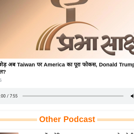
छोड़ अब Taiwan पर America का पूरा फोकस, Donald Trump क
ाल?
6
Other Podcast