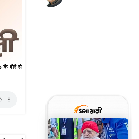
े दौरे से